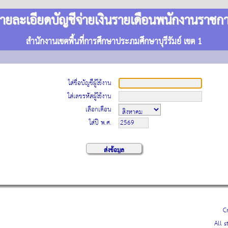
ายละเอียดบัญชีจ่ายเงินรายเดือนพนักงานราชก
สำนักงานเขตพื้นที่การศึกษาประภมศึกษาบุรีรัมย์ เขต 1
ใส่ชื่อบัญชีผู้ใช้งาน
ใส่เลขรหัสผู้ใช้งาน
เลือกเดือน
ใส่ปี พ.ศ.
C
All s